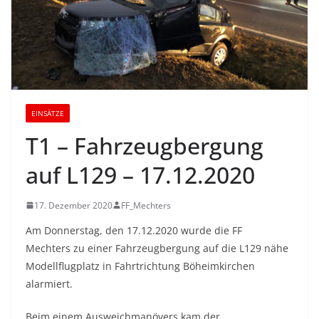
EINSÄTZE
T1 – Fahrzeugbergung
auf L129 – 17.12.2020
17. Dezember 2020
FF_Mechters
Am Donnerstag, den 17.12.2020 wurde die FF
Mechters zu einer Fahrzeugbergung auf die L129 nähe
Modellflugplatz in Fahrtrichtung Böheimkirchen
alarmiert.
Beim einem Ausweichmanövers kam der