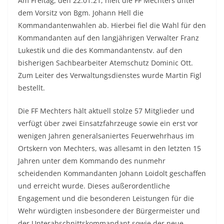
Am Freitag, den 22.01.21, hielt die FF Mechters unter
dem Vorsitz von Bgm. Johann Hell die
Kommandantenwahlen ab. Hierbei fiel die Wahl für den
Kommandanten auf den langjährigen Verwalter Franz
Lukestik und die des Kommandantenstv. auf den
bisherigen Sachbearbeiter Atemschutz Dominic Ott.
Zum Leiter des Verwaltungsdienstes wurde Martin Figl
bestellt.
Die FF Mechters hält aktuell stolze 57 Mitglieder und
verfügt über zwei Einsatzfahrzeuge sowie ein erst vor
wenigen Jahren generalsaniertes Feuerwehrhaus im
Ortskern von Mechters, was allesamt in den letzten 15
Jahren unter dem Kommando des nunmehr
scheidenden Kommandanten Johann Loidolt geschaffen
und erreicht wurde. Dieses außerordentliche
Engagement und die besonderen Leistungen für die
Wehr würdigten insbesondere der Bürgermeister und
der Unterabschnittskommandant sowie der neue