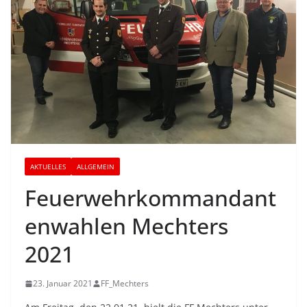
AKTUELLES
ALLGEMEIN
Feuerwehrkommandant
enwahlen Mechters
2021
23. Januar 2021
FF_Mechters