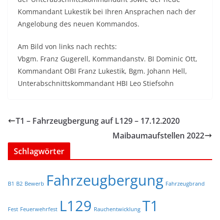
Kommandant Lukestik bei Ihren Ansprachen nach der
Angelobung des neuen Kommandos.
Am Bild von links nach rechts:
Vbgm. Franz Gugerell, Kommandanstv. BI Dominic Ott,
Kommandant OBI Franz Lukestik, Bgm. Johann Hell,
Unterabschnittskommandant HBI Leo Stiefsohn
T1 – Fahrzeugbergung auf L129 – 17.12.2020
Maibaumaufstellen 2022
Schlagwörter
Fahrzeugbergung
B1
B2
Bewerb
Fahrzeugbrand
L129
T1
Fest
Feuerwehrfest
Rauchentwicklung