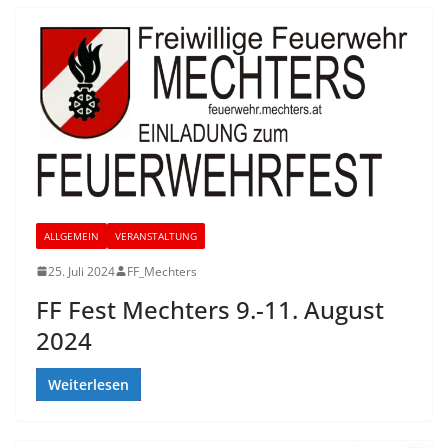
ALLGEMEIN
VERANSTALTUNG
25. Juli 2024
FF_Mechters
FF Fest Mechters 9.-11. August
2024
Weiterlesen