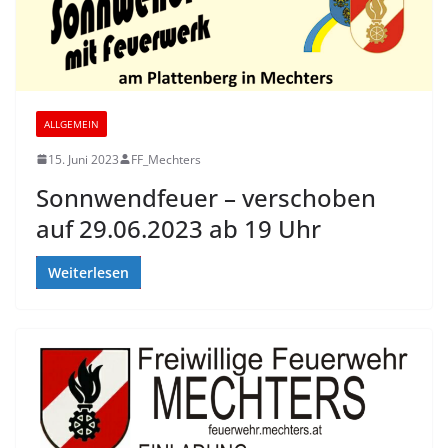
ALLGEMEIN
15. Juni 2023
FF_Mechters
Sonnwendfeuer – verschoben
auf 29.06.2023 ab 19 Uhr
Weiterlesen