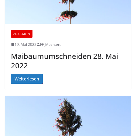
ALLGEMEIN
19. Mai 2022
FF_Mechters
Maibaumumschneiden 28. Mai
2022
Weiterlesen