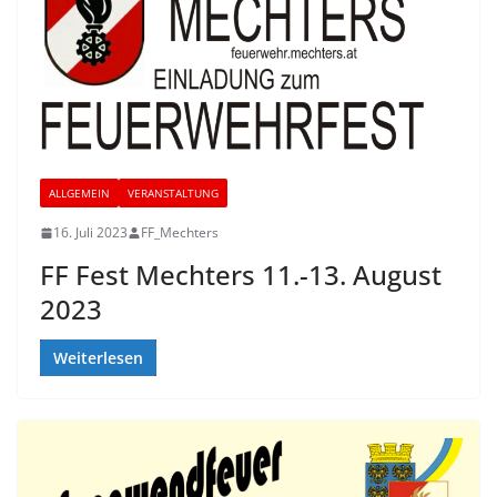
ALLGEMEIN
VERANSTALTUNG
16. Juli 2023
FF_Mechters
FF Fest Mechters 11.-13. August
2023
Weiterlesen