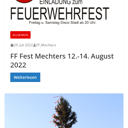
ALLGEMEIN
29. Juli 2022
FF_Mechters
FF Fest Mechters 12.-14. August
2022
Weiterlesen