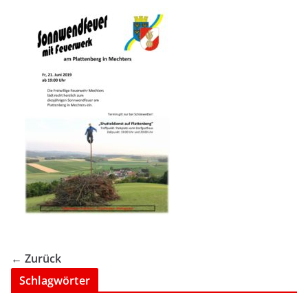
← Zurück
Schlagwörter