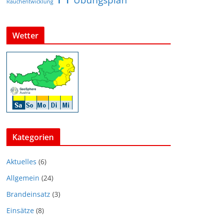
Übungsplan
Rauchentwicklung
Wetter
Kategorien
Aktuelles
(6)
Allgemein
(24)
Brandeinsatz
(3)
Einsätze
(8)