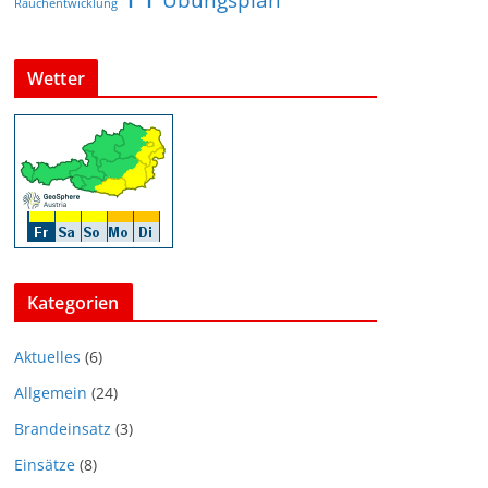
Übungsplan
Rauchentwicklung
Wetter
Kategorien
Aktuelles
(6)
Allgemein
(24)
Brandeinsatz
(3)
Einsätze
(8)